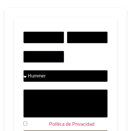
Nombre
Teléfono
Email
Tipo de Limusina
Comentarios
Acepto la
Política de Privacidad